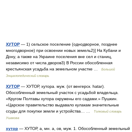
ХУТОР
— 1) сельское поселение (однодворное, позднее
многодворное) при освоении новых земель2)] На Кубани и
Дону, а также на Украине поселения вне сел и станиц,
независимо от числа дворов3) В России обособленная
крестьянская усадьба на земельном участке …
Большой
Энциклопедический словарь
ХУТОР
— ХУТОР, хутора. муж. (от венгерск. hatar).
Обособленный земельный участок с усадьбой владельца.
«Кругом Полтавы хутора окружены его садами.» Пушкин.
«Царское правительство выдавало кулакам значительные
ссуды для покупки земли и устройства… …
Толковый словарь
Ушакова
хутор
— ХУТОР, а, мн. а, ов, муж. 1. Обособленный земельный