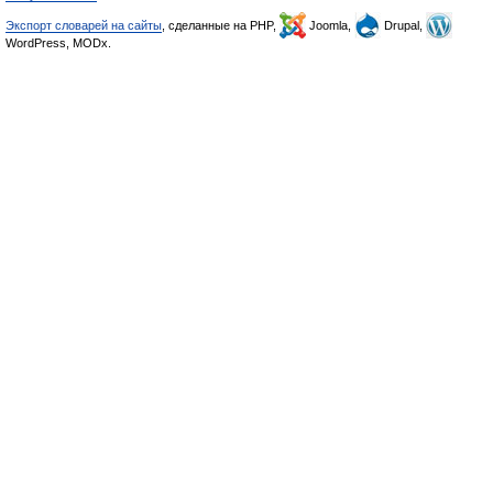
Экспорт словарей на сайты
, сделанные на PHP,
Joomla,
Drupal,
WordPress, MODx.