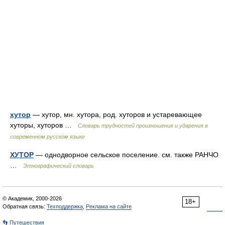
хутор
— хутор, мн. хутора, род. хуторов и устаревающее
хуторы, хуторов …
Словарь трудностей произношения и ударения в
современном русском языке
ХУТОР
— однодворное сельское поселение. см. также РАНЧО
…
Этнографический словарь
© Академик, 2000-2026
18+
Обратная связь:
Техподдержка
,
Реклама на сайте
👣 Путешествия