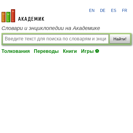
EN
DE
ES
FR
academic.ru
Словари и энциклопедии на Академике
Найти!
Толкования
Переводы
Книги
Игры ⚽